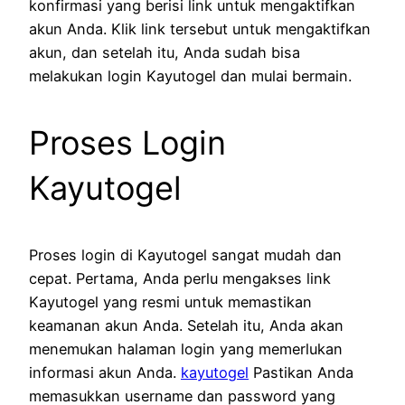
konfirmasi yang berisi link untuk mengaktifkan
akun Anda. Klik link tersebut untuk mengaktifkan
akun, dan setelah itu, Anda sudah bisa
melakukan login Kayutogel dan mulai bermain.
Proses Login
Kayutogel
Proses login di Kayutogel sangat mudah dan
cepat. Pertama, Anda perlu mengakses link
Kayutogel yang resmi untuk memastikan
keamanan akun Anda. Setelah itu, Anda akan
menemukan halaman login yang memerlukan
informasi akun Anda.
kayutogel
Pastikan Anda
memasukkan username dan password yang