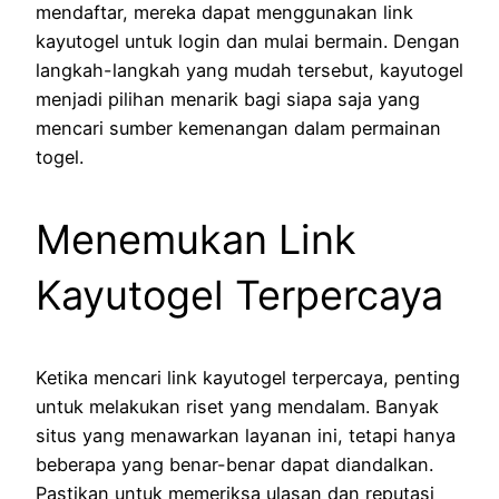
mendaftar, mereka dapat menggunakan link
kayutogel untuk login dan mulai bermain. Dengan
langkah-langkah yang mudah tersebut, kayutogel
menjadi pilihan menarik bagi siapa saja yang
mencari sumber kemenangan dalam permainan
togel.
Menemukan Link
Kayutogel Terpercaya
Ketika mencari link kayutogel terpercaya, penting
untuk melakukan riset yang mendalam. Banyak
situs yang menawarkan layanan ini, tetapi hanya
beberapa yang benar-benar dapat diandalkan.
Pastikan untuk memeriksa ulasan dan reputasi