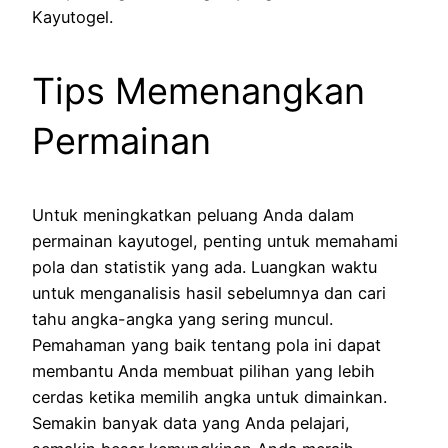
Kayutogel.
Tips Memenangkan
Permainan
Untuk meningkatkan peluang Anda dalam
permainan kayutogel, penting untuk memahami
pola dan statistik yang ada. Luangkan waktu
untuk menganalisis hasil sebelumnya dan cari
tahu angka-angka yang sering muncul.
Pemahaman yang baik tentang pola ini dapat
membantu Anda membuat pilihan yang lebih
cerdas ketika memilih angka untuk dimainkan.
Semakin banyak data yang Anda pelajari,