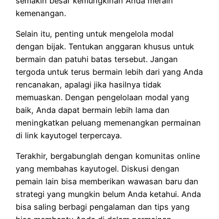
semakin besar kemungkinan Anda meraih
kemenangan.
Selain itu, penting untuk mengelola modal
dengan bijak. Tentukan anggaran khusus untuk
bermain dan patuhi batas tersebut. Jangan
tergoda untuk terus bermain lebih dari yang Anda
rencanakan, apalagi jika hasilnya tidak
memuaskan. Dengan pengelolaan modal yang
baik, Anda dapat bermain lebih lama dan
meningkatkan peluang memenangkan permainan
di link kayutogel terpercaya.
Terakhir, bergabunglah dengan komunitas online
yang membahas kayutogel. Diskusi dengan
pemain lain bisa memberikan wawasan baru dan
strategi yang mungkin belum Anda ketahui. Anda
bisa saling berbagi pengalaman dan tips yang