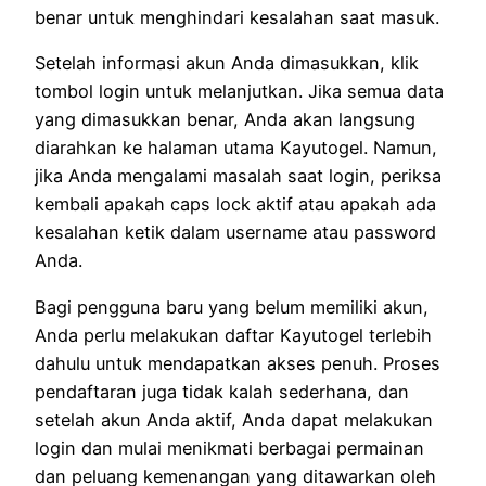
benar untuk menghindari kesalahan saat masuk.
Setelah informasi akun Anda dimasukkan, klik
tombol login untuk melanjutkan. Jika semua data
yang dimasukkan benar, Anda akan langsung
diarahkan ke halaman utama Kayutogel. Namun,
jika Anda mengalami masalah saat login, periksa
kembali apakah caps lock aktif atau apakah ada
kesalahan ketik dalam username atau password
Anda.
Bagi pengguna baru yang belum memiliki akun,
Anda perlu melakukan daftar Kayutogel terlebih
dahulu untuk mendapatkan akses penuh. Proses
pendaftaran juga tidak kalah sederhana, dan
setelah akun Anda aktif, Anda dapat melakukan
login dan mulai menikmati berbagai permainan
dan peluang kemenangan yang ditawarkan oleh