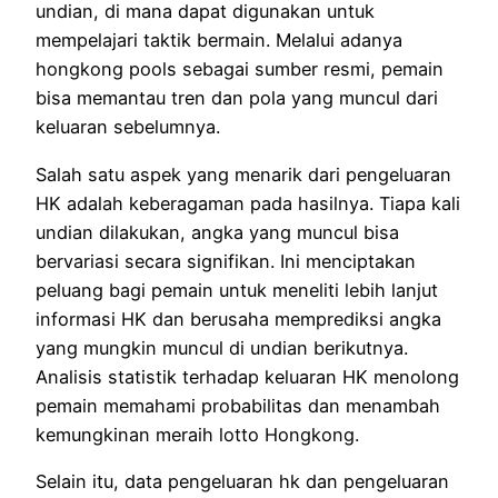
undian, di mana dapat digunakan untuk
mempelajari taktik bermain. Melalui adanya
hongkong pools sebagai sumber resmi, pemain
bisa memantau tren dan pola yang muncul dari
keluaran sebelumnya.
Salah satu aspek yang menarik dari pengeluaran
HK adalah keberagaman pada hasilnya. Tiapa kali
undian dilakukan, angka yang muncul bisa
bervariasi secara signifikan. Ini menciptakan
peluang bagi pemain untuk meneliti lebih lanjut
informasi HK dan berusaha memprediksi angka
yang mungkin muncul di undian berikutnya.
Analisis statistik terhadap keluaran HK menolong
pemain memahami probabilitas dan menambah
kemungkinan meraih lotto Hongkong.
Selain itu, data pengeluaran hk dan pengeluaran