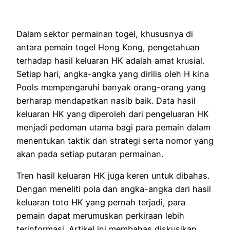
Dalam sektor permainan togel, khususnya di
antara pemain togel Hong Kong, pengetahuan
terhadap hasil keluaran HK adalah amat krusial.
Setiap hari, angka-angka yang dirilis oleh H kina
Pools mempengaruhi banyak orang-orang yang
berharap mendapatkan nasib baik. Data hasil
keluaran HK yang diperoleh dari pengeluaran HK
menjadi pedoman utama bagi para pemain dalam
menentukan taktik dan strategi serta nomor yang
akan pada setiap putaran permainan.
Tren hasil keluaran HK juga keren untuk dibahas.
Dengan meneliti pola dan angka-angka dari hasil
keluaran toto HK yang pernah terjadi, para
pemain dapat merumuskan perkiraan lebih
terinformasi. Artikel ini membahas diskusikan