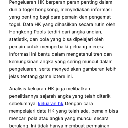
Pengeluaran HK berperan peran penting dalam
dunia togel hongkong, menyediakan informasi
yang penting bagi para pemain dan pengamat
togel. Data HK yang dihasilkan secara rutin oleh
Hongkong Pools terdiri dari angka undian,
statistik, dan pola yang bisa dipelajari oleh
pemain untuk memperbaiki peluang mereka.
Informasi ini bantu dalam mengetahui tren dan
kemungkinan angka yang sering muncul dalam
pengeluaran, serta menyediakan gambaran lebih
jelas tentang game lotere ini.
Analisis keluaran HK juga melibatkan
penelitiannya sejarah angka yang telah ditarik
sebelumnya.
keluaran hk
Dengan cara
mempelajari data HK yang telah ada, pemain bisa
mencari pola atau angka yang muncul secara
berulang. Ini tidak hanya membuat permainan