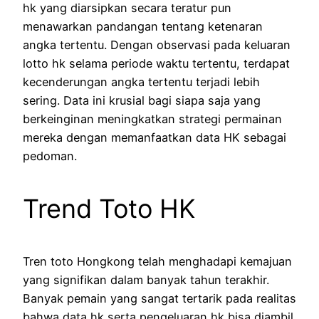
hk yang diarsipkan secara teratur pun
menawarkan pandangan tentang ketenaran
angka tertentu. Dengan observasi pada keluaran
lotto hk selama periode waktu tertentu, terdapat
kecenderungan angka tertentu terjadi lebih
sering. Data ini krusial bagi siapa saja yang
berkeinginan meningkatkan strategi permainan
mereka dengan memanfaatkan data HK sebagai
pedoman.
Trend Toto HK
Tren toto Hongkong telah menghadapi kemajuan
yang signifikan dalam banyak tahun terakhir.
Banyak pemain yang sangat tertarik pada realitas
bahwa data hk serta pengeluaran hk bisa diambil