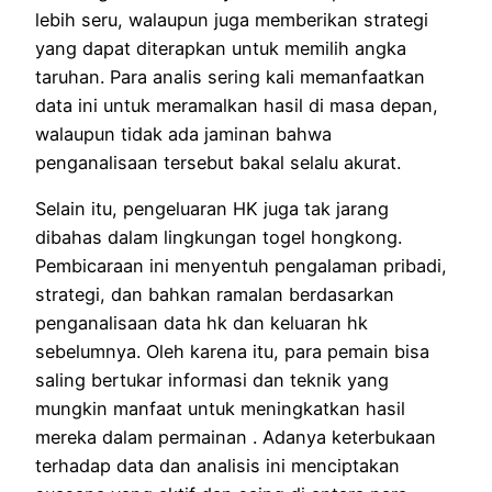
lebih seru, walaupun juga memberikan strategi
yang dapat diterapkan untuk memilih angka
taruhan. Para analis sering kali memanfaatkan
data ini untuk meramalkan hasil di masa depan,
walaupun tidak ada jaminan bahwa
penganalisaan tersebut bakal selalu akurat.
Selain itu, pengeluaran HK juga tak jarang
dibahas dalam lingkungan togel hongkong.
Pembicaraan ini menyentuh pengalaman pribadi,
strategi, dan bahkan ramalan berdasarkan
penganalisaan data hk dan keluaran hk
sebelumnya. Oleh karena itu, para pemain bisa
saling bertukar informasi dan teknik yang
mungkin manfaat untuk meningkatkan hasil
mereka dalam permainan . Adanya keterbukaan
terhadap data dan analisis ini menciptakan