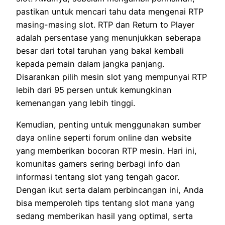
pastikan untuk mencari tahu data mengenai RTP
masing-masing slot. RTP dan Return to Player
adalah persentase yang menunjukkan seberapa
besar dari total taruhan yang bakal kembali
kepada pemain dalam jangka panjang.
Disarankan pilih mesin slot yang mempunyai RTP
lebih dari 95 persen untuk kemungkinan
kemenangan yang lebih tinggi.
Kemudian, penting untuk menggunakan sumber
daya online seperti forum online dan website
yang memberikan bocoran RTP mesin. Hari ini,
komunitas gamers sering berbagi info dan
informasi tentang slot yang tengah gacor.
Dengan ikut serta dalam perbincangan ini, Anda
bisa memperoleh tips tentang slot mana yang
sedang memberikan hasil yang optimal, serta