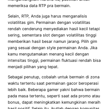
memeriksa data RTP pra bermain.
Selain, RTP, Anda juga harus menganalisis
volatilitas gim. Permainan dengan volatilitas
rendah cenderung menyediakan hasil kecil tetapi
sering, sementara slot dengan volatilitas tinggi
memberikan hasil besar namun jarang. Pilih gim
yang sesuai dengan style permainan Anda. Jika
kamu mengutamakan menang kecil dengan
intensitas tinggi, permainan fluktuasi rendah bisa
menjadi pilihan yang tepat.
Sebagai penutup, cobalah untuk bermain di zona
waktu tertentu saat permainan gacor beroperasi
lebih baik. Beberapa gamer yakni bahwa bermain
pada masa tertentu, seperti saat ada promo atau
bonus, dapat meningkatkan kemungkinan meraih
hasil positif. Selain itu, ikutlah dengan komunitas