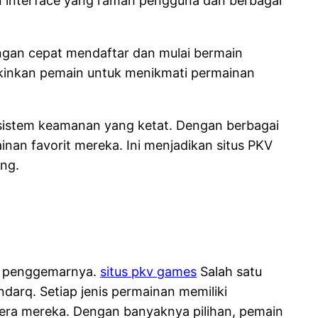
n interface yang ramah pengguna dan berbagai
ngan cepat mendaftar dan mulai bermain
gkinkan pemain untuk menikmati permainan
sistem keamanan yang ketat. Dengan berbagai
nan favorit mereka. Ini menjadikan situs PKV
ung.
a penggemarnya.
situs pkv games
Salah satu
darq. Setiap jenis permainan memiliki
lera mereka. Dengan banyaknya pilihan, pemain