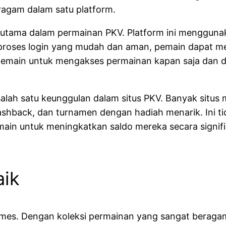
agam dalam satu platform.
utama dalam permainan PKV. Platform ini mengguna
proses login yang mudah dan aman, pemain dapat mer
main untuk mengakses permainan kapan saja dan di 
alah satu keunggulan dalam situs PKV. Banyak situs
cashback, dan turnamen dengan hadiah menarik. Ini 
ain untuk meningkatkan saldo mereka secara signif
aik
ames. Dengan koleksi permainan yang sangat beragam