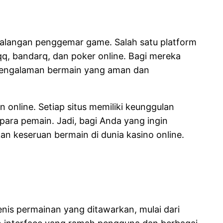
i kalangan penggemar game. Salah satu platform
, bandarq, dan poker online. Bagi mereka
 pengalaman bermain yang aman dan
 online. Setiap situs memiliki keunggulan
para pemain. Jadi, bagi Anda yang ingin
kan keseruan bermain di dunia kasino online.
enis permainan yang ditawarkan, mulai dari