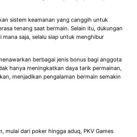
kan sistem keamanan yang canggih untuk
asa tenang saat bermain. Selain itu, dukungan
mana saja, selalu siap untuk menghibur
 menawarkan berbagai jenis bonus bagi anggota
tidak hanya meningkatkan daya tarik permainan,
ikan, menjadikan pengalaman bermain semakin
, mulai dari poker hingga aduq, PKV Games