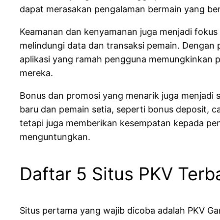
dapat merasakan pengalaman bermain yang ber
Keamanan dan kenyamanan juga menjadi fokus 
melindungi data dan transaksi pemain. Dengan 
aplikasi yang ramah pengguna memungkinkan pe
mereka.
Bonus dan promosi yang menarik juga menjadi s
baru dan pemain setia, seperti bonus deposit, 
tetapi juga memberikan kesempatan kepada pem
menguntungkan.
Daftar 5 Situs PKV Terb
Situs pertama yang wajib dicoba adalah PKV G