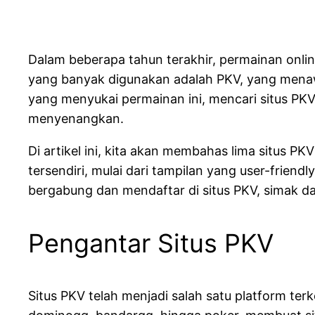
Dalam beberapa tahun terakhir, permainan onlin
yang banyak digunakan adalah PKV, yang menaw
yang menyukai permainan ini, mencari situs P
menyenangkan.
Di artikel ini, kita akan membahas lima situs P
tersendiri, mulai dari tampilan yang user-frie
bergabung dan mendaftar di situs PKV, simak daf
Pengantar Situs PKV
Situs PKV telah menjadi salah satu platform te