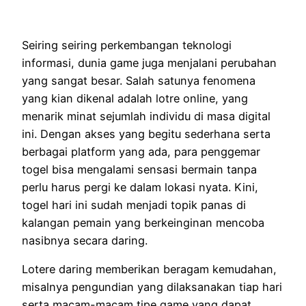
Seiring seiring perkembangan teknologi
informasi, dunia game juga menjalani perubahan
yang sangat besar. Salah satunya fenomena
yang kian dikenal adalah lotre online, yang
menarik minat sejumlah individu di masa digital
ini. Dengan akses yang begitu sederhana serta
berbagai platform yang ada, para penggemar
togel bisa mengalami sensasi bermain tanpa
perlu harus pergi ke dalam lokasi nyata. Kini,
togel hari ini sudah menjadi topik panas di
kalangan pemain yang berkeinginan mencoba
nasibnya secara daring.
Lotere daring memberikan beragam kemudahan,
misalnya pengundian yang dilaksanakan tiap hari
serta macam-macam tipe game yang dapat