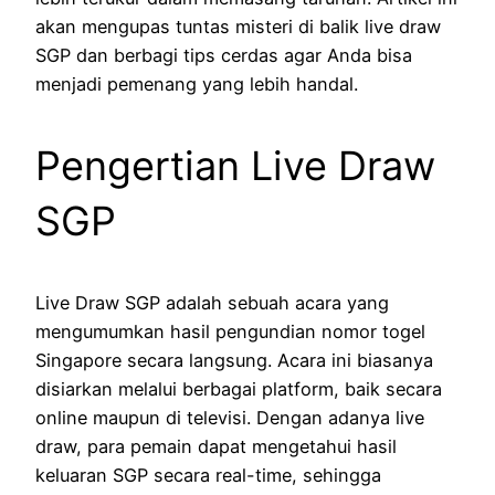
akan mengupas tuntas misteri di balik live draw
SGP dan berbagi tips cerdas agar Anda bisa
menjadi pemenang yang lebih handal.
Pengertian Live Draw
SGP
Live Draw SGP adalah sebuah acara yang
mengumumkan hasil pengundian nomor togel
Singapore secara langsung. Acara ini biasanya
disiarkan melalui berbagai platform, baik secara
online maupun di televisi. Dengan adanya live
draw, para pemain dapat mengetahui hasil
keluaran SGP secara real-time, sehingga