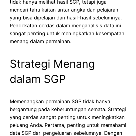
tidak hanya melihat hasil SGP, tetapi juga
mencari tahu kaitan antar angka dan pelajaran
yang bisa dipelajari dari hasil-hasil sebelumnya.
Pendekatan cerdas dalam menganalisis data ini
sangat penting untuk meningkatkan kesempatan
menang dalam permainan.
Strategi Menang
dalam SGP
Memenangkan permainan SGP tidak hanya
bergantung pada keberuntungan semata. Strategi
yang cerdas sangat penting untuk meningkatkan
peluang Anda. Pertama, penting untuk memahami
data SGP dari pengeluaran sebelumnya. Dengan