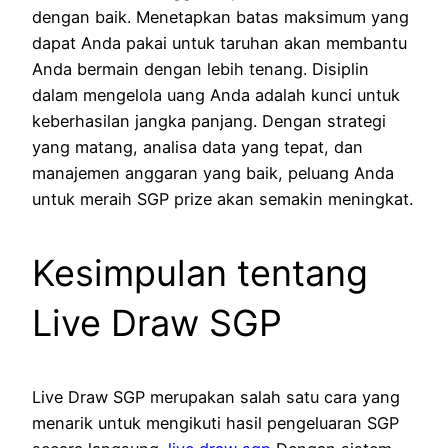
dengan baik. Menetapkan batas maksimum yang
dapat Anda pakai untuk taruhan akan membantu
Anda bermain dengan lebih tenang. Disiplin
dalam mengelola uang Anda adalah kunci untuk
keberhasilan jangka panjang. Dengan strategi
yang matang, analisa data yang tepat, dan
manajemen anggaran yang baik, peluang Anda
untuk meraih SGP prize akan semakin meningkat.
Kesimpulan tentang
Live Draw SGP
Live Draw SGP merupakan salah satu cara yang
menarik untuk mengikuti hasil pengeluaran SGP