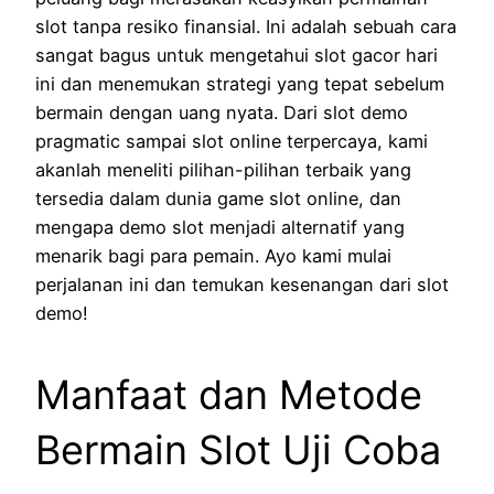
slot tanpa resiko finansial. Ini adalah sebuah cara
sangat bagus untuk mengetahui slot gacor hari
ini dan menemukan strategi yang tepat sebelum
bermain dengan uang nyata. Dari slot demo
pragmatic sampai slot online terpercaya, kami
akanlah meneliti pilihan-pilihan terbaik yang
tersedia dalam dunia game slot online, dan
mengapa demo slot menjadi alternatif yang
menarik bagi para pemain. Ayo kami mulai
perjalanan ini dan temukan kesenangan dari slot
demo!
Manfaat dan Metode
Bermain Slot Uji Coba