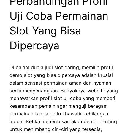
Perbandingan Profil
Uji Coba Permainan
Slot Yang Bisa
Dipercaya
Di dalam dunia judi slot daring, memilih profil
demo slot yang bisa dipercaya adalah krusial
dalam sensasi permainan aman dan nyaman
serta menyenangkan. Banyaknya website yang
menawarkan profil slot uji coba yang memberi
kesempatan pemain agar menguji beragam
permainan tanpa perlu khawatir kehilangan
modal. Ketika menentukan akun demo, penting
untuk menimbang ciri-ciri yang tersedia,