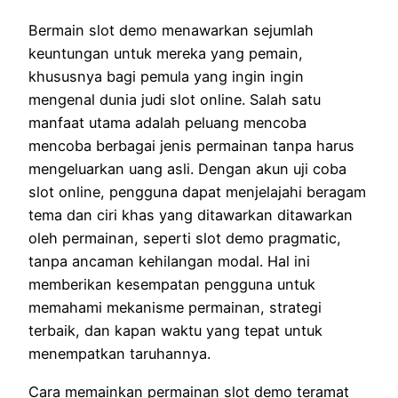
Bermain slot demo menawarkan sejumlah
keuntungan untuk mereka yang pemain,
khususnya bagi pemula yang ingin ingin
mengenal dunia judi slot online. Salah satu
manfaat utama adalah peluang mencoba
mencoba berbagai jenis permainan tanpa harus
mengeluarkan uang asli. Dengan akun uji coba
slot online, pengguna dapat menjelajahi beragam
tema dan ciri khas yang ditawarkan ditawarkan
oleh permainan, seperti slot demo pragmatic,
tanpa ancaman kehilangan modal. Hal ini
memberikan kesempatan pengguna untuk
memahami mekanisme permainan, strategi
terbaik, dan kapan waktu yang tepat untuk
menempatkan taruhannya.
Cara memainkan permainan slot demo teramat