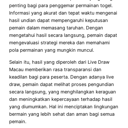
penting bagi para penggemar permainan togel.
Informasi yang akurat dan tepat waktu mengenai
hasil undian dapat mempengaruhi keputusan
pemain dalam memasang taruhan. Dengan
mengetahui hasil secara langsung, pemain dapat
mengevaluasi strategi mereka dan memahami
pola permainan yang mungkin muncul.
Selain itu, hasil yang diperoleh dari Live Draw
Macau memberikan rasa transparansi dan
keadilan bagi para peserta. Dengan adanya live
draw, pemain dapat melihat proses pengundian
secara langsung, yang menghilangkan keraguan
dan meningkatkan kepercayaan terhadap hasil
yang diumumkan. Hal ini menciptakan lingkungan
bermain yang lebih sehat dan aman bagi semua
pemain.