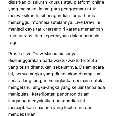
disiarkan di saluran khusus atau platform online
yang memungkinkan para penggemar untuk
menyaksikan hasil pengundian tanpa harus
menunggu informasi setelahnya. Live Draw ini
menjadi daya tarik tersendiri karena menambah
transparansi dan kepercayaan dalam bermain
togel.
Proses Live Draw Macau biasanya
diselenggarakan pada waktu-waktu tertentu
yang telah ditentukan sebelumnya. Dalam acara
ini, semua angka yang diundi akan ditampilkan
secara langsung, memungkinkan pemain untuk
mengetahui angka-angka yang keluar tanpa ada
manipulasi. Keterlibatan penonton dalam
langsung menyaksikan pengundian ini
menciptakan suasana yang lebih seru dan
mendebarkan.