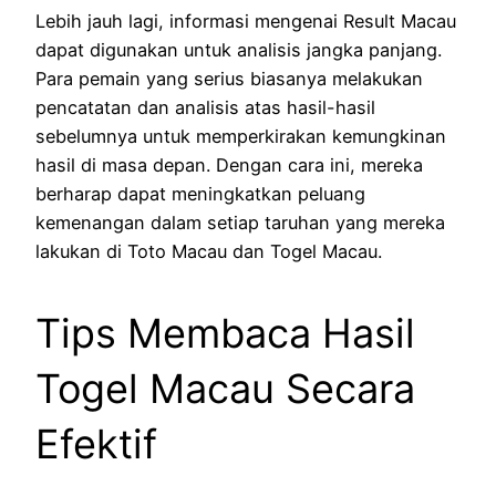
Lebih jauh lagi, informasi mengenai Result Macau
dapat digunakan untuk analisis jangka panjang.
Para pemain yang serius biasanya melakukan
pencatatan dan analisis atas hasil-hasil
sebelumnya untuk memperkirakan kemungkinan
hasil di masa depan. Dengan cara ini, mereka
berharap dapat meningkatkan peluang
kemenangan dalam setiap taruhan yang mereka
lakukan di Toto Macau dan Togel Macau.
Tips Membaca Hasil
Togel Macau Secara
Efektif