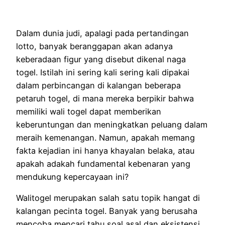
Dalam dunia judi, apalagi pada pertandingan
lotto, banyak beranggapan akan adanya
keberadaan figur yang disebut dikenal naga
togel. Istilah ini sering kali sering kali dipakai
dalam perbincangan di kalangan beberapa
petaruh togel, di mana mereka berpikir bahwa
memiliki wali togel dapat memberikan
keberuntungan dan meningkatkan peluang dalam
meraih kemenangan. Namun, apakah memang
fakta kejadian ini hanya khayalan belaka, atau
apakah adakah fundamental kebenaran yang
mendukung kepercayaan ini?
Walitogel merupakan salah satu topik hangat di
kalangan pecinta togel. Banyak yang berusaha
mencoba mencari tahu soal asal dan eksistensi