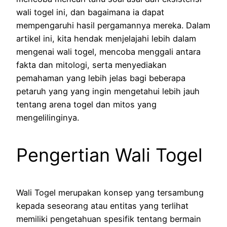
wali togel ini, dan bagaimana ia dapat
mempengaruhi hasil pergamannya mereka. Dalam
artikel ini, kita hendak menjelajahi lebih dalam
mengenai wali togel, mencoba menggali antara
fakta dan mitologi, serta menyediakan
pemahaman yang lebih jelas bagi beberapa
petaruh yang yang ingin mengetahui lebih jauh
tentang arena togel dan mitos yang
mengelilinginya.
Pengertian Wali Togel
Wali Togel merupakan konsep yang tersambung
kepada seseorang atau entitas yang terlihat
memiliki pengetahuan spesifik tentang bermain