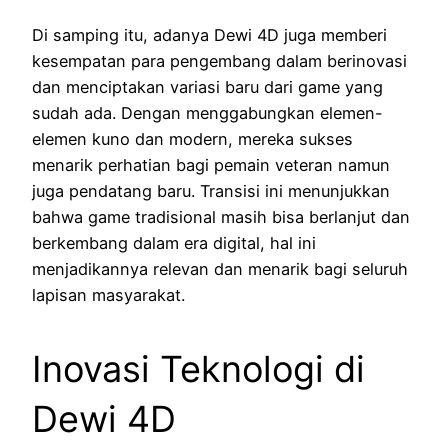
Di samping itu, adanya Dewi 4D juga memberi
kesempatan para pengembang dalam berinovasi
dan menciptakan variasi baru dari game yang
sudah ada. Dengan menggabungkan elemen-
elemen kuno dan modern, mereka sukses
menarik perhatian bagi pemain veteran namun
juga pendatang baru. Transisi ini menunjukkan
bahwa game tradisional masih bisa berlanjut dan
berkembang dalam era digital, hal ini
menjadikannya relevan dan menarik bagi seluruh
lapisan masyarakat.
Inovasi Teknologi di
Dewi 4D