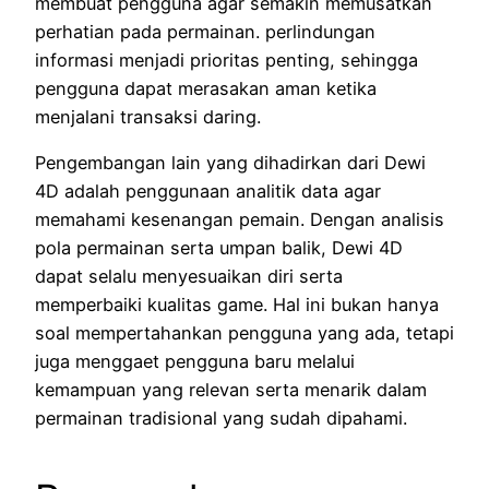
membuat pengguna agar semakin memusatkan
perhatian pada permainan. perlindungan
informasi menjadi prioritas penting, sehingga
pengguna dapat merasakan aman ketika
menjalani transaksi daring.
Pengembangan lain yang dihadirkan dari Dewi
4D adalah penggunaan analitik data agar
memahami kesenangan pemain. Dengan analisis
pola permainan serta umpan balik, Dewi 4D
dapat selalu menyesuaikan diri serta
memperbaiki kualitas game. Hal ini bukan hanya
soal mempertahankan pengguna yang ada, tetapi
juga menggaet pengguna baru melalui
kemampuan yang relevan serta menarik dalam
permainan tradisional yang sudah dipahami.