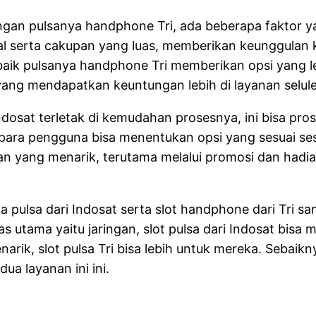
gan pulsanya handphone Tri, ada beberapa faktor y
ndal serta cakupan yang luas, memberikan keunggul
aik pulsanya handphone Tri memberikan opsi yang leb
ang mendapatkan keuntungan lebih di layanan selule
osat terletak di kemudahan prosesnya, ini bisa prose
a, para pengguna bisa menentukan opsi yang sesuai 
pilihan yang menarik, terutama melalui promosi dan ha
a pulsa dari Indosat serta slot handphone dari Tri s
as utama yaitu jaringan, slot pulsa dari Indosat bisa
arik, slot pulsa Tri bisa lebih untuk mereka. Sebai
ua layanan ini ini.