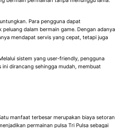
sung bermain permainan tanpa menunggu lama.
guntungkan. Para pengguna dapat
k peluang dalam bermain game. Dengan adanya
ya mendapat servis yang cepat, tetapi juga
Melalui sistem yang user-friendly, pengguna
es ini dirancang sehingga mudah, membuat
Satu manfaat terbesar merupakan biaya setoran
 menjadikan permainan pulsa Tri Pulsa sebagai