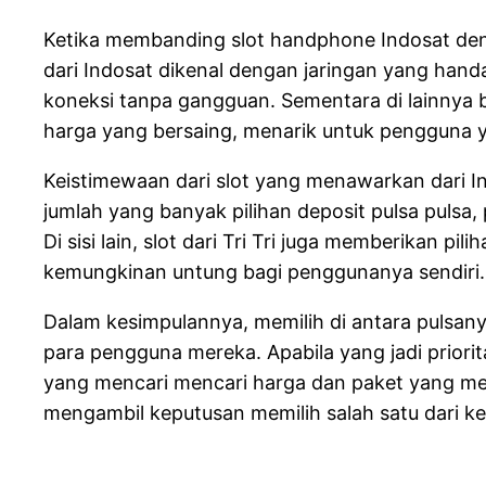
Ketika membanding slot handphone Indosat den
dari Indosat dikenal dengan jaringan yang ha
koneksi tanpa gangguan. Sementara di lainnya b
harga yang bersaing, menarik untuk pengguna y
Keistimewaan dari slot yang menawarkan dari Ind
jumlah yang banyak pilihan deposit pulsa puls
Di sisi lain, slot dari Tri Tri juga memberikan 
kemungkinan untung bagi penggunanya sendiri.
Dalam kesimpulannya, memilih di antara pulsany
para pengguna mereka. Apabila yang jadi priorit
yang mencari mencari harga dan paket yang men
mengambil keputusan memilih salah satu dari ked