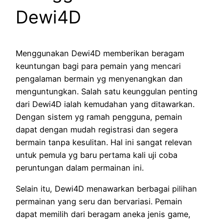
Dewi4D
Menggunakan Dewi4D memberikan beragam
keuntungan bagi para pemain yang mencari
pengalaman bermain yg menyenangkan dan
menguntungkan. Salah satu keunggulan penting
dari Dewi4D ialah kemudahan yang ditawarkan.
Dengan sistem yg ramah pengguna, pemain
dapat dengan mudah registrasi dan segera
bermain tanpa kesulitan. Hal ini sangat relevan
untuk pemula yg baru pertama kali uji coba
peruntungan dalam permainan ini.
Selain itu, Dewi4D menawarkan berbagai pilihan
permainan yang seru dan bervariasi. Pemain
dapat memilih dari beragam aneka jenis game,