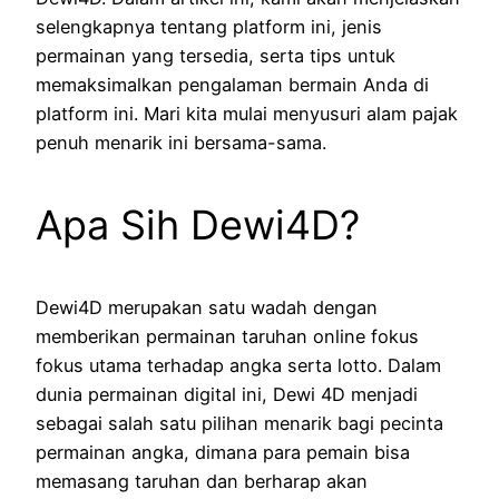
selengkapnya tentang platform ini, jenis
permainan yang tersedia, serta tips untuk
memaksimalkan pengalaman bermain Anda di
platform ini. Mari kita mulai menyusuri alam pajak
penuh menarik ini bersama-sama.
Apa Sih Dewi4D?
Dewi4D merupakan satu wadah dengan
memberikan permainan taruhan online fokus
fokus utama terhadap angka serta lotto. Dalam
dunia permainan digital ini, Dewi 4D menjadi
sebagai salah satu pilihan menarik bagi pecinta
permainan angka, dimana para pemain bisa
memasang taruhan dan berharap akan