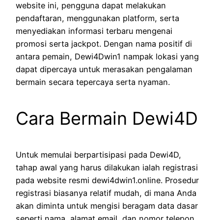
website ini, pengguna dapat melakukan
pendaftaran, menggunakan platform, serta
menyediakan informasi terbaru mengenai
promosi serta jackpot. Dengan nama positif di
antara pemain, Dewi4Dwin1 nampak lokasi yang
dapat dipercaya untuk merasakan pengalaman
bermain secara tepercaya serta nyaman.
Cara Bermain Dewi4D
Untuk memulai berpartisipasi pada Dewi4D,
tahap awal yang harus dilakukan ialah registrasi
pada website resmi dewi4dwin1.online. Prosedur
registrasi biasanya relatif mudah, di mana Anda
akan diminta untuk mengisi beragam data dasar
seperti nama, alamat email, dan nomor telepon.