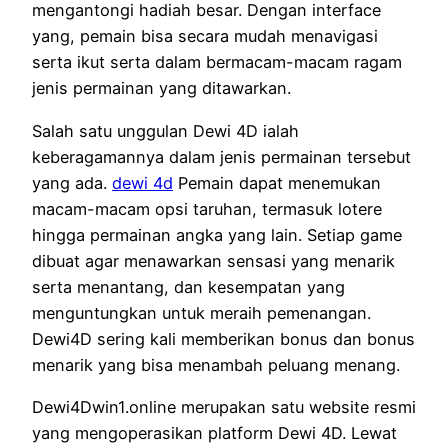
mengantongi hadiah besar. Dengan interface
yang, pemain bisa secara mudah menavigasi
serta ikut serta dalam bermacam-macam ragam
jenis permainan yang ditawarkan.
Salah satu unggulan Dewi 4D ialah
keberagamannya dalam jenis permainan tersebut
yang ada.
dewi 4d
Pemain dapat menemukan
macam-macam opsi taruhan, termasuk lotere
hingga permainan angka yang lain. Setiap game
dibuat agar menawarkan sensasi yang menarik
serta menantang, dan kesempatan yang
menguntungkan untuk meraih pemenangan.
Dewi4D sering kali memberikan bonus dan bonus
menarik yang bisa menambah peluang menang.
Dewi4Dwin1.online merupakan satu website resmi
yang mengoperasikan platform Dewi 4D. Lewat