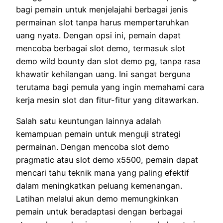
bagi pemain untuk menjelajahi berbagai jenis
permainan slot tanpa harus mempertaruhkan
uang nyata. Dengan opsi ini, pemain dapat
mencoba berbagai slot demo, termasuk slot
demo wild bounty dan slot demo pg, tanpa rasa
khawatir kehilangan uang. Ini sangat berguna
terutama bagi pemula yang ingin memahami cara
kerja mesin slot dan fitur-fitur yang ditawarkan.
Salah satu keuntungan lainnya adalah
kemampuan pemain untuk menguji strategi
permainan. Dengan mencoba slot demo
pragmatic atau slot demo x5500, pemain dapat
mencari tahu teknik mana yang paling efektif
dalam meningkatkan peluang kemenangan.
Latihan melalui akun demo memungkinkan
pemain untuk beradaptasi dengan berbagai