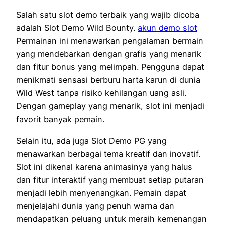
Salah satu slot demo terbaik yang wajib dicoba
adalah Slot Demo Wild Bounty.
akun demo slot
Permainan ini menawarkan pengalaman bermain
yang mendebarkan dengan grafis yang menarik
dan fitur bonus yang melimpah. Pengguna dapat
menikmati sensasi berburu harta karun di dunia
Wild West tanpa risiko kehilangan uang asli.
Dengan gameplay yang menarik, slot ini menjadi
favorit banyak pemain.
Selain itu, ada juga Slot Demo PG yang
menawarkan berbagai tema kreatif dan inovatif.
Slot ini dikenal karena animasinya yang halus
dan fitur interaktif yang membuat setiap putaran
menjadi lebih menyenangkan. Pemain dapat
menjelajahi dunia yang penuh warna dan
mendapatkan peluang untuk meraih kemenangan