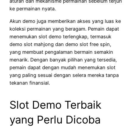
aturan dan mekanisme permainan sebelum terjun
ke permainan nyata.
Akun demo juga memberikan akses yang luas ke
koleksi permainan yang beragam. Pemain dapat
menemukan slot demo terlengkap, termasuk
demo slot mahjong dan demo slot free spin,
yang membuat pengalaman bermain semakin
menarik. Dengan banyak pilihan yang tersedia,
pemain dapat dengan mudah menemukan slot
yang paling sesuai dengan selera mereka tanpa
tekanan finansial.
Slot Demo Terbaik
yang Perlu Dicoba