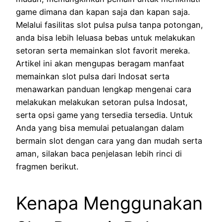
game dimana dan kapan saja dan kapan saja.
Melalui fasilitas slot pulsa pulsa tanpa potongan,
anda bisa lebih leluasa bebas untuk melakukan
setoran serta memainkan slot favorit mereka.
Artikel ini akan mengupas beragam manfaat
memainkan slot pulsa dari Indosat serta
menawarkan panduan lengkap mengenai cara
melakukan melakukan setoran pulsa Indosat,
serta opsi game yang tersedia tersedia. Untuk
Anda yang bisa memulai petualangan dalam
bermain slot dengan cara yang dan mudah serta
aman, silakan baca penjelasan lebih rinci di
fragmen berikut.
Kenapa Menggunakan