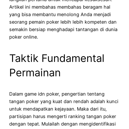
Artikel ini membahas membahas beragam hal
yang bisa membantu menolong Anda menjadi
seorang pemain poker lebih lebih kompeten dan
semakin bersiap menghadapi tantangan di dunia
poker online.
Taktik Fundamental
Permainan
Dalam game idn poker, pengertian tentang
tangan poker yang kuat dan rendah adalah kunci
untuk mendapatkan kejayaan. Maka dari itu,
partisipan harus mengerti ranking tangan poker
dengan tepat. Mulailah dengan mengidentifikasi