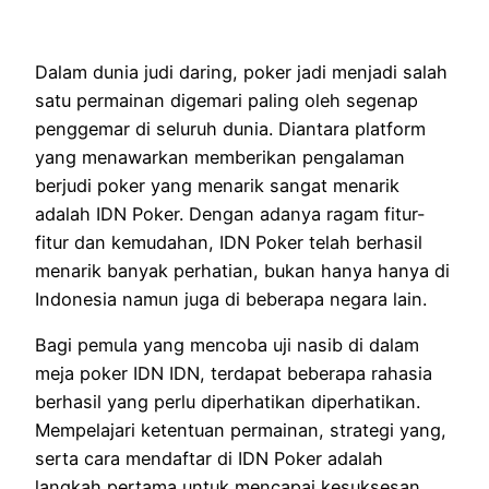
Dalam dunia judi daring, poker jadi menjadi salah
satu permainan digemari paling oleh segenap
penggemar di seluruh dunia. Diantara platform
yang menawarkan memberikan pengalaman
berjudi poker yang menarik sangat menarik
adalah IDN Poker. Dengan adanya ragam fitur-
fitur dan kemudahan, IDN Poker telah berhasil
menarik banyak perhatian, bukan hanya hanya di
Indonesia namun juga di beberapa negara lain.
Bagi pemula yang mencoba uji nasib di dalam
meja poker IDN IDN, terdapat beberapa rahasia
berhasil yang perlu diperhatikan diperhatikan.
Mempelajari ketentuan permainan, strategi yang,
serta cara mendaftar di IDN Poker adalah
langkah pertama untuk mencapai kesuksesan.