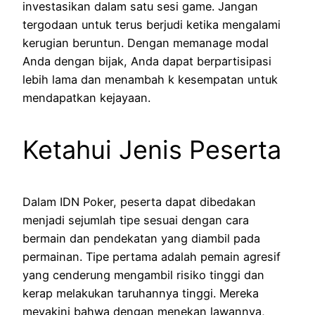
investasikan dalam satu sesi game. Jangan
tergodaan untuk terus berjudi ketika mengalami
kerugian beruntun. Dengan memanage modal
Anda dengan bijak, Anda dapat berpartisipasi
lebih lama dan menambah k kesempatan untuk
mendapatkan kejayaan.
Ketahui Jenis Peserta
Dalam IDN Poker, peserta dapat dibedakan
menjadi sejumlah tipe sesuai dengan cara
bermain dan pendekatan yang diambil pada
permainan. Tipe pertama adalah pemain agresif
yang cenderung mengambil risiko tinggi dan
kerap melakukan taruhannya tinggi. Mereka
meyakini bahwa dengan menekan lawannya,