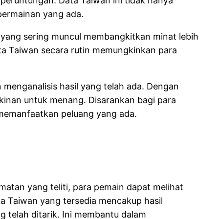
 peruntungan. Data Taiwan ini tidak hanya
 permainan yang ada.
a yang sering muncul membangkitkan minat lebih
ta Taiwan secara rutin memungkinkan para
menganalisis hasil yang telah ada. Dengan
kinan untuk menang. Disarankan bagi para
t memanfaatkan peluang yang ada.
matan yang teliti, para pemain dapat melihat
a Taiwan yang tersedia mencakup hasil
telah ditarik. Ini membantu dalam