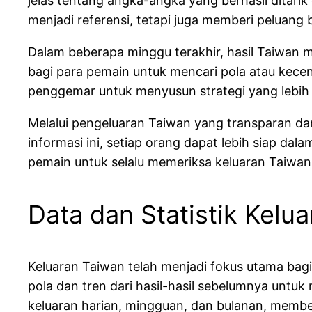
jelas tentang angka-angka yang berhasil ditari
menjadi referensi, tetapi juga memberi peluang
Dalam beberapa minggu terakhir, hasil Taiwan 
bagi para pemain untuk mencari pola atau kec
penggemar untuk menyusun strategi yang lebih
Melalui pengeluaran Taiwan yang transparan da
informasi ini, setiap orang dapat lebih siap 
pemain untuk selalu memeriksa keluaran Taiwan
Data dan Statistik Kelua
Keluaran Taiwan telah menjadi fokus utama bagi 
pola dan tren dari hasil-hasil sebelumnya untu
keluaran harian, mingguan, dan bulanan, memb