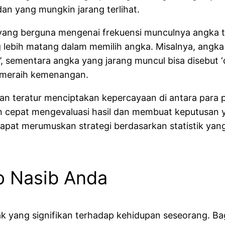
an yang mungkin jarang terlihat.
i yang berguna mengenai frekuensi munculnya angka 
ebih matang dalam memilih angka. Misalnya, angka y
, sementara angka yang jarang muncul bisa disebut ‘di
 meraih kemenangan.
 dan teratur menciptakan kepercayaan di antara par
 cepat mengevaluasi hasil dan membuat keputusan ya
apat merumuskan strategi berdasarkan statistik yang t
p Nasib Anda
k yang signifikan terhadap kehidupan seseorang. 