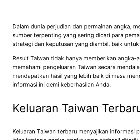
Dalam dunia perjudian dan permainan angka, me
sumber terpenting yang sering dicari para pem
strategi dan keputusan yang diambil, baik un
Result Taiwan tidak hanya memberikan angka-a
memahami pengeluaran Taiwan secara mendalam,
mendapatkan hasil yang lebih baik di masa mend
informasi ini demi keberhasilan Anda.
Keluaran Taiwan Terbar
Keluaran Taiwan terbaru menyajikan informasi 