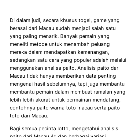
Di dalam judi, secara khusus togel, game yang
berasal dari Macau sudah menjadi salah satu
yang paling menarik. Banyak pemain yang
meneliti metode untuk menambah peluang
mereka dalam mendapatkan kemenangan,
sedangkan satu cara yang populer adalah melalui
menggunakan analisa paito. Analisis paito dari
Macau tidak hanya memberikan data penting
mengenai hasil sebelumnya, tapi juga membantu
membantu pemain dalam membuat ramalan yang
lebih lebih akurat untuk permainan mendatang,
contohnya paito warna toto macau serta paito
toto dari Macau.
Bagi semua pecinta lotto, mengetahui analisis
paito dari Macau 4d dan berbagai variasi