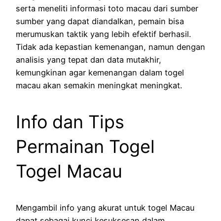
serta meneliti informasi toto macau dari sumber
sumber yang dapat diandalkan, pemain bisa
merumuskan taktik yang lebih efektif berhasil.
Tidak ada kepastian kemenangan, namun dengan
analisis yang tepat dan data mutakhir,
kemungkinan agar kemenangan dalam togel
macau akan semakin meningkat meningkat.
Info dan Tips
Permainan Togel
Togel Macau
Mengambil info yang akurat untuk togel Macau
dapat sebagai kunci kesuksesan dalam