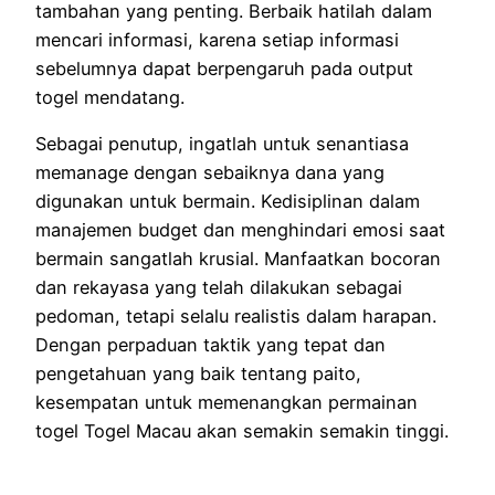
tambahan yang penting. Berbaik hatilah dalam
mencari informasi, karena setiap informasi
sebelumnya dapat berpengaruh pada output
togel mendatang.
Sebagai penutup, ingatlah untuk senantiasa
memanage dengan sebaiknya dana yang
digunakan untuk bermain. Kedisiplinan dalam
manajemen budget dan menghindari emosi saat
bermain sangatlah krusial. Manfaatkan bocoran
dan rekayasa yang telah dilakukan sebagai
pedoman, tetapi selalu realistis dalam harapan.
Dengan perpaduan taktik yang tepat dan
pengetahuan yang baik tentang paito,
kesempatan untuk memenangkan permainan
togel Togel Macau akan semakin semakin tinggi.