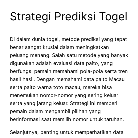
Strategi Prediksi Togel
Di dalam dunia togel, metode prediksi yang tepat
benar sangat krusial dalam meningkatkan
peluang menang. Salah satu metode yang banyak
digunakan adalah evaluasi data paito, yang
berfungsi pemain memahami pola-pola serta tren
hasil hasil. Dengan memahami data paito Macau
serta paito warna toto macau, mereka bisa
menemukan nomor-nomor yang sering keluar
serta yang jarang keluar. Strategi ini memberi
pemain dalam mengambil pilihan yang
berinformasi saat memilih nomor untuk taruhan.
Selanjutnya, penting untuk memperhatikan data