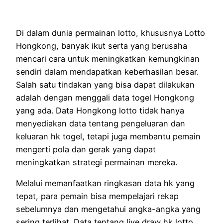
Di dalam dunia permainan lotto, khususnya Lotto
Hongkong, banyak ikut serta yang berusaha
mencari cara untuk meningkatkan kemungkinan
sendiri dalam mendapatkan keberhasilan besar.
Salah satu tindakan yang bisa dapat dilakukan
adalah dengan menggali data togel Hongkong
yang ada. Data Hongkong lotto tidak hanya
menyediakan data tentang pengeluaran dan
keluaran hk togel, tetapi juga membantu pemain
mengerti pola dan gerak yang dapat
meningkatkan strategi permainan mereka.
Melalui memanfaatkan ringkasan data hk yang
tepat, para pemain bisa mempelajari rekap
sebelumnya dan mengetahui angka-angka yang
sering terlihat. Data tentang live draw hk lotto