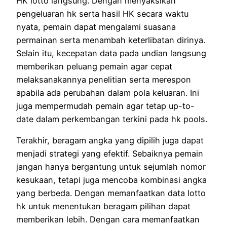
HK lotto langsung. Dengan menyaksikan
pengeluaran hk serta hasil HK secara waktu
nyata, pemain dapat mengalami suasana
permainan serta menambah keterlibatan dirinya.
Selain itu, kecepatan data pada undian langsung
memberikan peluang pemain agar cepat
melaksanakannya penelitian serta merespon
apabila ada perubahan dalam pola keluaran. Ini
juga mempermudah pemain agar tetap up-to-
date dalam perkembangan terkini pada hk pools.
Terakhir, beragam angka yang dipilih juga dapat
menjadi strategi yang efektif. Sebaiknya pemain
jangan hanya bergantung untuk sejumlah nomor
kesukaan, tetapi juga mencoba kombinasi angka
yang berbeda. Dengan memanfaatkan data lotto
hk untuk menentukan beragam pilihan dapat
memberikan lebih. Dengan cara memanfaatkan