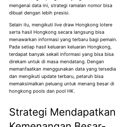
mengenai data ini, strategi ramalan nomor bisa
dibuat dengan lebih presisi.
Selain itu, mengikuti live draw Hongkong lotere
serta hasil Hongkong secara langsung bisa
menawarkan informasi yang terbaru bagi pemain.
Pada setiap hasil keluaran keluaran Hongkong,
terdapat banyak sekali informasi yang bisa bisa
direkam untuk di masa mendatang. Dengan
memanfaatkan menggunakan data yang tersedia
dan mengikuti update terbaru, petaruh bisa
memaksimalkan peluang untuk menang besar di
hongkong pools dan pool HK.
Strategi Mendapatkan
Kemenangan Besar-