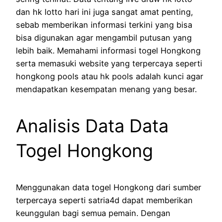
dan hk lotto hari ini juga sangat amat penting,
sebab memberikan informasi terkini yang bisa
bisa digunakan agar mengambil putusan yang
lebih baik. Memahami informasi togel Hongkong
serta memasuki website yang terpercaya seperti
hongkong pools atau hk pools adalah kunci agar
mendapatkan kesempatan menang yang besar.
Analisis Data Data
Togel Hongkong
Menggunakan data togel Hongkong dari sumber
terpercaya seperti satria4d dapat memberikan
keunggulan bagi semua pemain. Dengan