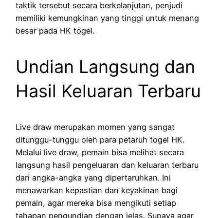
taktik tersebut secara berkelanjutan, penjudi
memiliki kemungkinan yang tinggi untuk menang
besar pada HK togel.
Undian Langsung dan
Hasil Keluaran Terbaru
Live draw merupakan momen yang sangat
ditunggu-tunggu oleh para petaruh togel HK.
Melalui live draw, pemain bisa melihat secara
langsung hasil pengeluaran dan keluaran terbaru
dari angka-angka yang dipertaruhkan. Ini
menawarkan kepastian dan keyakinan bagi
pemain, agar mereka bisa mengikuti setiap
tahapan pengundian dengan jelas. Supaya agar