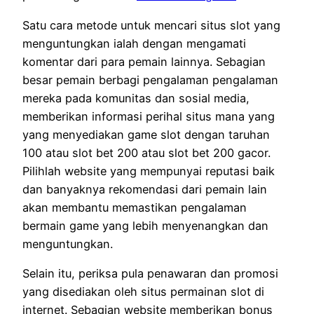
Satu cara metode untuk mencari situs slot yang
menguntungkan ialah dengan mengamati
komentar dari para pemain lainnya. Sebagian
besar pemain berbagi pengalaman pengalaman
mereka pada komunitas dan sosial media,
memberikan informasi perihal situs mana yang
yang menyediakan game slot dengan taruhan
100 atau slot bet 200 atau slot bet 200 gacor.
Pilihlah website yang mempunyai reputasi baik
dan banyaknya rekomendasi dari pemain lain
akan membantu memastikan pengalaman
bermain game yang lebih menyenangkan dan
menguntungkan.
Selain itu, periksa pula penawaran dan promosi
yang disediakan oleh situs permainan slot di
internet. Sebagian website memberikan bonus