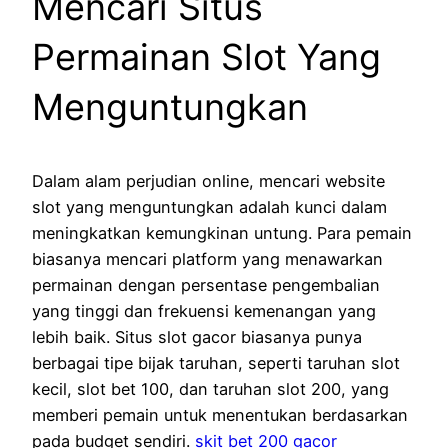
Mencari Situs
Permainan Slot Yang
Menguntungkan
Dalam alam perjudian online, mencari website
slot yang menguntungkan adalah kunci dalam
meningkatkan kemungkinan untung. Para pemain
biasanya mencari platform yang menawarkan
permainan dengan persentase pengembalian
yang tinggi dan frekuensi kemenangan yang
lebih baik. Situs slot gacor biasanya punya
berbagai tipe bijak taruhan, seperti taruhan slot
kecil, slot bet 100, dan taruhan slot 200, yang
memberi pemain untuk menentukan berdasarkan
pada budget sendiri.
skit bet 200 gacor