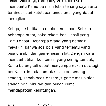
melampaui anggaran yang telah. Ini akan
membantu Kamu bermain lebih tenang saja serta
terhindar dari ketetapan emosional yang dapat
merugikan.
Ketiga, perhatikanlah pola permainan. Setelah
beberapa putar, coba rekam hasil-hasil yang
Kamu dapat. Beberapa orang yang bermain
meyakini bahwa ada pola yang tertentu yang
bisa diambil dari game mesin slot. Dengan cara
memperhatikan kombinasi yang sering tampak,
Kamu barangkali dapat menyempurnakan strategi
bet Kamu. Ingatlah untuk selalu bersenang-
senang, sebab pada dasarnya game mesin slot
adalah soal hiburan dan bukan cuma
mendapatkan keuntungan.