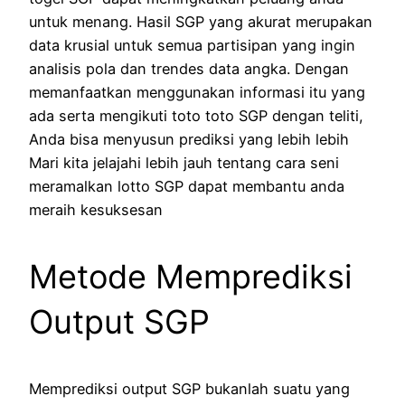
untuk menang. Hasil SGP yang akurat merupakan
data krusial untuk semua partisipan yang ingin
analisis pola dan trendes data angka. Dengan
memanfaatkan menggunakan informasi itu yang
ada serta mengikuti toto toto SGP dengan teliti,
Anda bisa menyusun prediksi yang lebih lebih
Mari kita jelajahi lebih jauh tentang cara seni
meramalkan lotto SGP dapat membantu anda
meraih kesuksesan
Metode Memprediksi
Output SGP
Memprediksi output SGP bukanlah suatu yang