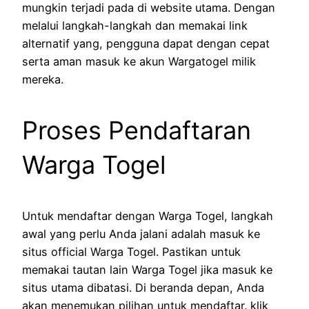
mungkin terjadi pada di website utama. Dengan
melalui langkah-langkah dan memakai link
alternatif yang, pengguna dapat dengan cepat
serta aman masuk ke akun Wargatogel milik
mereka.
Proses Pendaftaran
Warga Togel
Untuk mendaftar dengan Warga Togel, langkah
awal yang perlu Anda jalani adalah masuk ke
situs official Warga Togel. Pastikan untuk
memakai tautan lain Warga Togel jika masuk ke
situs utama dibatasi. Di beranda depan, Anda
akan menemukan pilihan untuk mendaftar. klik