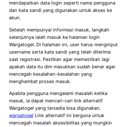
mendapatkan data login seperti nama pengguna
dan kata sandi yang digunakan untuk akses ke
akun.
Setelah mempunyai informasi masuk, langkah
selanjutnya ialah masuk ke halaman login
Wargatogel. Di halaman ini, user harus menginput
username serta kata sandi yang telah diterima
saat registrasi. Pastikan agar memastikan lagi
apakah data itu dim masukkan sudah benar agar
mencegah kesalahan-kesalahan yang
menghambat proses masuk.
Apabila pengguna mengalami masalah ketika
masuk, ia dapat mencari-cari link alternatif
Wargatogel yang tersedia bisa digunakan.
wargatogel
Link alternatif ini berguna untuk
mencegah masalah aksesibilitas yang mungkin