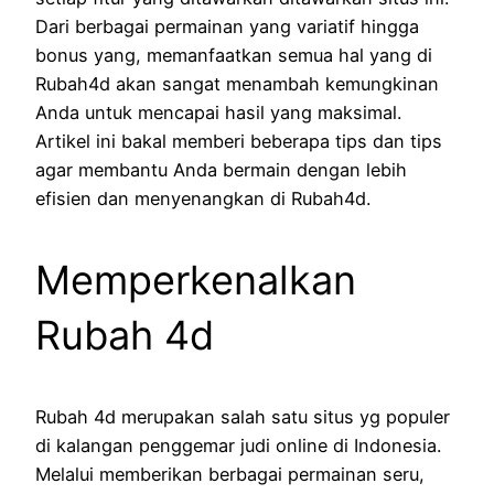
Dari berbagai permainan yang variatif hingga
bonus yang, memanfaatkan semua hal yang di
Rubah4d akan sangat menambah kemungkinan
Anda untuk mencapai hasil yang maksimal.
Artikel ini bakal memberi beberapa tips dan tips
agar membantu Anda bermain dengan lebih
efisien dan menyenangkan di Rubah4d.
Memperkenalkan
Rubah 4d
Rubah 4d merupakan salah satu situs yg populer
di kalangan penggemar judi online di Indonesia.
Melalui memberikan berbagai permainan seru,