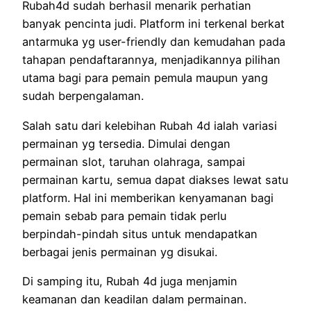
Rubah4d sudah berhasil menarik perhatian
banyak pencinta judi. Platform ini terkenal berkat
antarmuka yg user-friendly dan kemudahan pada
tahapan pendaftarannya, menjadikannya pilihan
utama bagi para pemain pemula maupun yang
sudah berpengalaman.
Salah satu dari kelebihan Rubah 4d ialah variasi
permainan yg tersedia. Dimulai dengan
permainan slot, taruhan olahraga, sampai
permainan kartu, semua dapat diakses lewat satu
platform. Hal ini memberikan kenyamanan bagi
pemain sebab para pemain tidak perlu
berpindah-pindah situs untuk mendapatkan
berbagai jenis permainan yg disukai.
Di samping itu, Rubah 4d juga menjamin
keamanan dan keadilan dalam permainan.