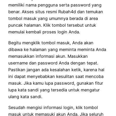
memiliki nama pengguna serta password yang
benar. Akses situs resmi Rubah4d dan temukan
tombol masuk yang umumnya berada di area
puncak halaman. Klik tombol tersebut untuk
memulai kembali proses login Anda.
Begitu mengklik tombol masuk, Anda akan
dibawa ke halaman yang meminta meminta Anda
memasukkan informasi akun. Masukkan
username dan password Anda dengan tepat.
Pastikan jangan ada kesalahan ketik, karena hal
ini dapat menyebabkan kesulitan saat mencoba
masuk. Jika kamu lupa password, gunakan fitur
lupa kata sandi yang tersedia untuk mengatur
ulang kata sandi.
Sesudah mengisi informasi login, klik tombol
masuk untuk memasuki akun Anda. Jika seluruh