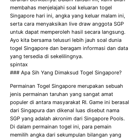
membahas menjelajahi soal keluaran togel
Singapore hari ini, angka yang keluar malam ini,
serta cara menyaksikan live draw anggota SGP
untuk dapat memperoleh hasil secara langsung.
Ayo kita bersama telusuri lebih jauh soal dunia
togel Singapore dan beragam informasi dan data
yang tersedia di sekelilingnya.
spintax
### Apa Sih Yang Dimaksud Togel Singapore?
Permainan Togel Singapore merupakan sebuah
jenis permainan taruhan yang sangat amat
populer di antara masyarakat RI. Game ini berasal
dari Singapura dan dikenal luas disebut nama
SGP yang adalah akronim dari Singapore Pools.
Di dalam permainan togel ini, para pemain
memilih angka dari sekumpulan bilangan yang