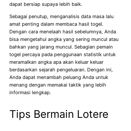
dapat bersiap supaya lebih baik.
Sebagai penutup, menganalisis data masa lalu
amat penting dalam membaca hasil togel.
Dengan cara menelaah hasil sebelumnya, Anda
bisa mengetahui angka yang sering muncul atau
bahkan yang jarang muncul. Sebagian pemain
togel percaya pada penggunaan statistik untuk
meramalkan angka apa akan keluar keluar
berdasarkan sejarah pengeluaran. Dengan ini,
Anda dapat menambah peluang Anda untuk
menang dengan memakai taktik yang lebih
informasi lengkap.
Tips Bermain Lotere