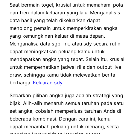
Saat bermain togel, krusial untuk memahami pola
dan tren dalam keluaran yang lalu. Menganalisis
data hasil yang telah dikeluarkan dapat
menolong pemain untuk memperkirakan angka
yang kemungkinan keluar di masa depan.
Menganalisa data sgp, hk, atau sdy secara rutin
dapat meningkatkan peluang kamu untuk
mendapatkan angka yang tepat. Selain itu, krusial
untuk memperhatikan jadwal rilis dan output live
draw, sehingga kamu tidak melewatkan berita
berharga.
Keluaran sdy
Sebarkan pilihan angka juga adalah strategi yang
bijak. Alih-alih menaruh semua taruhan pada satu
set angka, cobalah memperluas taruhan Anda di
beberapa kombinasi. Dengan cara ini, kamu
dapat menambah peluang untuk menang, serta