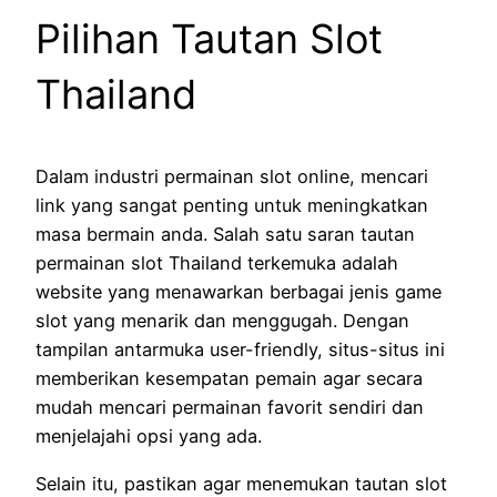
Pilihan Tautan Slot
Thailand
Dalam industri permainan slot online, mencari
link yang sangat penting untuk meningkatkan
masa bermain anda. Salah satu saran tautan
permainan slot Thailand terkemuka adalah
website yang menawarkan berbagai jenis game
slot yang menarik dan menggugah. Dengan
tampilan antarmuka user-friendly, situs-situs ini
memberikan kesempatan pemain agar secara
mudah mencari permainan favorit sendiri dan
menjelajahi opsi yang ada.
Selain itu, pastikan agar menemukan tautan slot