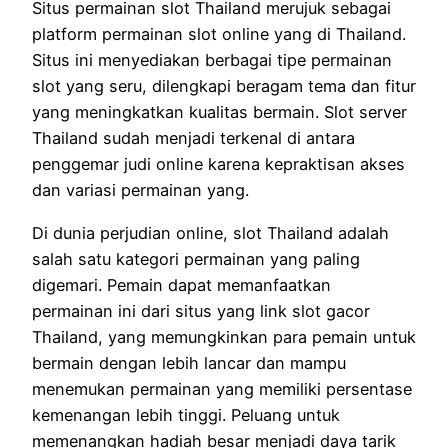
Situs permainan slot Thailand merujuk sebagai
platform permainan slot online yang di Thailand.
Situs ini menyediakan berbagai tipe permainan
slot yang seru, dilengkapi beragam tema dan fitur
yang meningkatkan kualitas bermain. Slot server
Thailand sudah menjadi terkenal di antara
penggemar judi online karena kepraktisan akses
dan variasi permainan yang.
Di dunia perjudian online, slot Thailand adalah
salah satu kategori permainan yang paling
digemari. Pemain dapat memanfaatkan
permainan ini dari situs yang link slot gacor
Thailand, yang memungkinkan para pemain untuk
bermain dengan lebih lancar dan mampu
menemukan permainan yang memiliki persentase
kemenangan lebih tinggi. Peluang untuk
memenangkan hadiah besar menjadi daya tarik