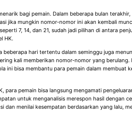
menarik bagi pemain. Dalam beberapa bulan terakhi
kasi jika mungkin nomor-nomor ini akan kembali munc
erti 7, 14, dan 21, sudah jadi pilihan di antara penj
el HK.
wa beberapa hari tertentu dalam seminggu juga menu
tu sering kali memberikan nomor-nomor yang berulang
la ini bisa membantu para pemain dalam membuat ke
, para pemain bisa langsung mengamati pengeluaran k
patan untuk menganalisis merespon hasil dengan ce
dan menilai kesempatan berdasarkan yang lalu, men