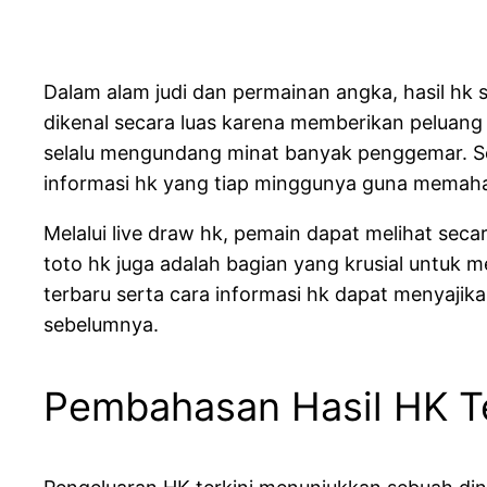
Dalam alam judi dan permainan angka, hasil hk 
dikenal secara luas karena memberikan peluang
selalu mengundang minat banyak penggemar. Se
informasi hk yang tiap minggunya guna memahami
Melalui live draw hk, pemain dapat melihat sec
toto hk juga adalah bagian yang krusial untuk 
terbaru serta cara informasi hk dapat menyajikan
sebelumnya.
Pembahasan Hasil HK T