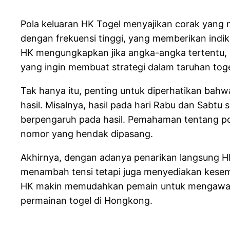
Pola keluaran HK Togel menyajikan corak yang 
dengan frekuensi tinggi, yang memberikan indi
HK mengungkapkan jika angka-angka tertentu, sep
yang ingin membuat strategi dalam taruhan tog
Tak hanya itu, penting untuk diperhatikan bah
hasil. Misalnya, hasil pada hari Rabu dan Sab
berpengaruh pada hasil. Pemahaman tentang po
nomor yang hendak dipasang.
Akhirnya, dengan adanya penarikan langsung HK
menambah tensi tetapi juga menyediakan kesem
HK makin memudahkan pemain untuk mengawasi 
permainan togel di Hongkong.