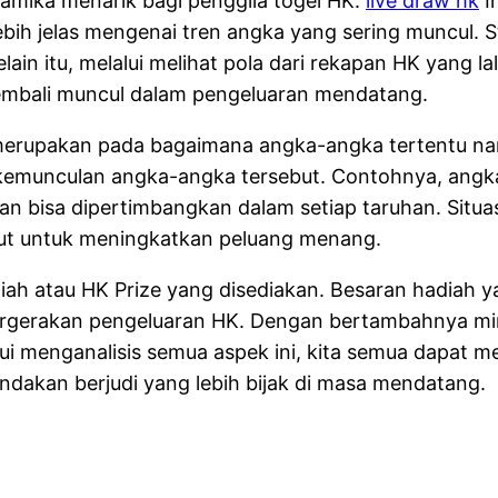
amika menarik bagi penggila togel HK.
live draw hk
I
h jelas mengenai tren angka yang sering muncul. St
Selain itu, melalui melihat pola dari rekapan HK yan
kembali muncul dalam pengeluaran mendatang.
merupakan pada bagaimana angka-angka tertentu na
si kemunculan angka-angka tersebut. Contohnya, ang
dan bisa dipertimbangkan dalam setiap taruhan. Situa
ut untuk meningkatkan peluang menang.
diah atau HK Prize yang disediakan. Besaran hadiah y
rgerakan pengeluaran HK. Dengan bertambahnya mina
alui menganalisis semua aspek ini, kita semua dap
dakan berjudi yang lebih bijak di masa mendatang.