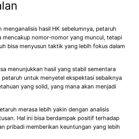
alan
n menganalisis hasil HK sebelumnya, petaruh
nya mencakup nomor-nomor yang muncul, tetapi
ruh bisa menyusun taktik yang lebih fokus dalam
isa menunjukkan hasil yang stabil sementara
petaruh untuk menyetel ekspektasi sebaiknya
etahuan yang solid, yang mana akan menjadi
etaruh merasa lebih yakin dengan analisis
san. Hal ini bisa berdampak positif terhadap
an pribadi memberikan keuntungan yang lebih