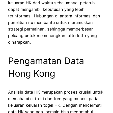
keluaran HK dari waktu sebelumnya, petaruh
dapat mengambil keputusan yang lebih
terinformasi. Hubungan di antara informasi dan
penelitian itu membantu untuk merumuskan
strategi permainan, sehingga memperbesar
peluang untuk memenangkan lotto lotto yang
diharapkan.
Pengamatan Data
Hong Kong
Analisis data HK merupakan proses krusial untuk
memahami ciri-ciri dan tren yang muncul pada
keluaran keluaran togel HK. Dengan mencermati
data HK yang ada, pemain bisa mengetahui