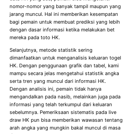
nomor-nomor yang banyak tampil maupun yang
jarang muncul. Hal ini memberikan kesempatan
bagi pemain untuk membuat prediksi yang lebih
dengan dasar informasi ketika melakukan bet
mereka pada toto HK.
Selanjutnya, metode statistik sering
dimanfaatkan untuk menganalisis keluaran togel
HK. Dengan penggunaan grafik dan tabel, kami
mampu secara jelas mengetahui statistik angka
serta tren yang muncul dari informasi HK.
Dengan analisis ini, pemain tidak hanya
mengandalkan pada nasib, melainkan juga pada
informasi yang telah terkumpul dari keluaran
sebelumnya. Pemeriksaan sistematis pada live
draw HK pun bisa memberikan wawasan tentang
arah angka yang mungkin bakal muncul di masa