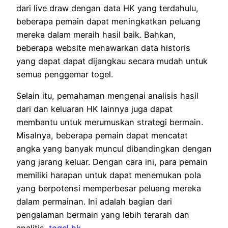
dari live draw dengan data HK yang terdahulu,
beberapa pemain dapat meningkatkan peluang
mereka dalam meraih hasil baik. Bahkan,
beberapa website menawarkan data historis
yang dapat dapat dijangkau secara mudah untuk
semua penggemar togel.
Selain itu, pemahaman mengenai analisis hasil
dari dan keluaran HK lainnya juga dapat
membantu untuk merumuskan strategi bermain.
Misalnya, beberapa pemain dapat mencatat
angka yang banyak muncul dibandingkan dengan
yang jarang keluar. Dengan cara ini, para pemain
memiliki harapan untuk dapat menemukan pola
yang berpotensi memperbesar peluang mereka
dalam permainan. Ini adalah bagian dari
pengalaman bermain yang lebih terarah dan