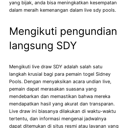
yang bijak, anda bisa meningkatkan kesempatan
dalam meraih kemenangan dalam live sdy pools.
Mengikuti pengundian
langsung SDY
Mengikuti live draw SDY adalah salah satu
langkah krusial bagi para pemain togel Sidney
Pools. Dengan menyaksikan acara undian live,
pemain dapat merasakan suasana yang
mendebarkan dan memastikan bahwa mereka
mendapatkan hasil yang akurat dan transparan.
Live draw ini biasanya dilakukan di waktu-waktu
tertentu, dan informasi mengenai jadwalnya
dapat ditemukan di situs resmi atau layanan yang