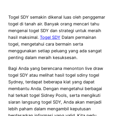
Togel SDY semakin dikenal luas oleh penggemar
togel di tanah air. Banyak orang mencari tahu
mengenai togel SDY dan strategi untuk meraih
hasil maksimal.
Togel SDY
Dalam permainan
togel, mengetahui cara bermain serta
menggunakan setiap peluang yang ada sangat
penting dalam meraih kesuksesan.
Bagi Anda yang berencana menonton live draw
togel SDY atau melihat hasil togel sdiny togel
Sydney, terdapat beberapa kiat yang dapat
membantu Anda. Dengan mengetahui berbagai
hal terkait togel Sidney Pools, serta mengikuti
siaran langsung togel SDY, Anda akan menjadi
lebih paham dalam mengambil keputusan
berdasarkan informasi yang valid. Kita perlu