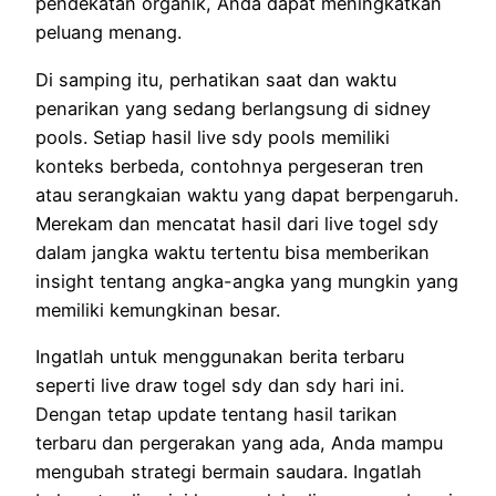
pendekatan organik, Anda dapat meningkatkan
peluang menang.
Di samping itu, perhatikan saat dan waktu
penarikan yang sedang berlangsung di sidney
pools. Setiap hasil live sdy pools memiliki
konteks berbeda, contohnya pergeseran tren
atau serangkaian waktu yang dapat berpengaruh.
Merekam dan mencatat hasil dari live togel sdy
dalam jangka waktu tertentu bisa memberikan
insight tentang angka-angka yang mungkin yang
memiliki kemungkinan besar.
Ingatlah untuk menggunakan berita terbaru
seperti live draw togel sdy dan sdy hari ini.
Dengan tetap update tentang hasil tarikan
terbaru dan pergerakan yang ada, Anda mampu
mengubah strategi bermain saudara. Ingatlah