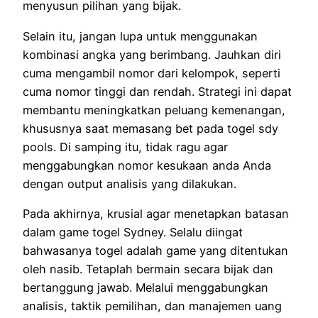
menyusun pilihan yang bijak.
Selain itu, jangan lupa untuk menggunakan
kombinasi angka yang berimbang. Jauhkan diri
cuma mengambil nomor dari kelompok, seperti
cuma nomor tinggi dan rendah. Strategi ini dapat
membantu meningkatkan peluang kemenangan,
khususnya saat memasang bet pada togel sdy
pools. Di samping itu, tidak ragu agar
menggabungkan nomor kesukaan anda Anda
dengan output analisis yang dilakukan.
Pada akhirnya, krusial agar menetapkan batasan
dalam game togel Sydney. Selalu diingat
bahwasanya togel adalah game yang ditentukan
oleh nasib. Tetaplah bermain secara bijak dan
bertanggung jawab. Melalui menggabungkan
analisis, taktik pemilihan, dan manajemen uang