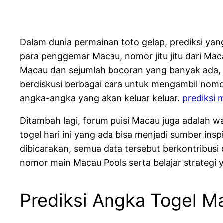
Dalam dunia permainan toto gelap, prediksi yan
para penggemar Macau, nomor jitu jitu dari Ma
Macau dan sejumlah bocoran yang banyak ada, p
berdiskusi berbagai cara untuk mengambil nomor
angka-angka yang akan keluar keluar.
prediksi 
Ditambah lagi, forum puisi Macau juga adalah w
togel hari ini yang ada bisa menjadi sumber in
dibicarakan, semua data tersebut berkontribus
nomor main Macau Pools serta belajar strateg
Prediksi Angka Togel M