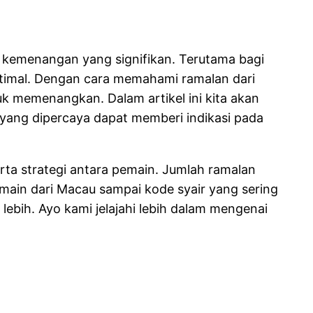
h kemenangan yang signifikan. Terutama bagi
ptimal. Dengan cara memahami ramalan dari
k memenangkan. Dalam artikel ini kita akan
 yang dipercaya dapat memberi indikasi pada
rta strategi antara pemain. Jumlah ramalan
 main dari Macau sampai kode syair yang sering
bih. Ayo kami jelajahi lebih dalam mengenai