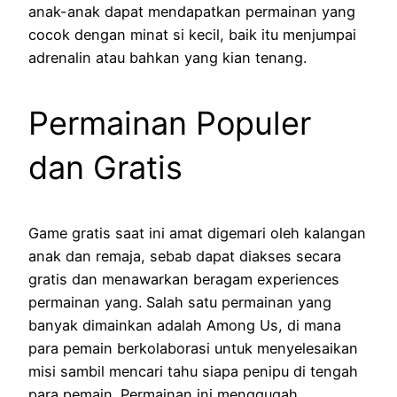
anak-anak dapat mendapatkan permainan yang
cocok dengan minat si kecil, baik itu menjumpai
adrenalin atau bahkan yang kian tenang.
Permainan Populer
dan Gratis
Game gratis saat ini amat digemari oleh kalangan
anak dan remaja, sebab dapat diakses secara
gratis dan menawarkan beragam experiences
permainan yang. Salah satu permainan yang
banyak dimainkan adalah Among Us, di mana
para pemain berkolaborasi untuk menyelesaikan
misi sambil mencari tahu siapa penipu di tengah
para pemain. Permainan ini menggugah