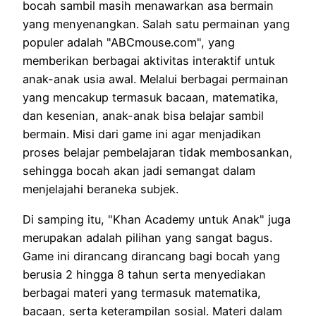
bocah sambil masih menawarkan asa bermain
yang menyenangkan. Salah satu permainan yang
populer adalah "ABCmouse.com", yang
memberikan berbagai aktivitas interaktif untuk
anak-anak usia awal. Melalui berbagai permainan
yang mencakup termasuk bacaan, matematika,
dan kesenian, anak-anak bisa belajar sambil
bermain. Misi dari game ini agar menjadikan
proses belajar pembelajaran tidak membosankan,
sehingga bocah akan jadi semangat dalam
menjelajahi beraneka subjek.
Di samping itu, "Khan Academy untuk Anak" juga
merupakan adalah pilihan yang sangat bagus.
Game ini dirancang dirancang bagi bocah yang
berusia 2 hingga 8 tahun serta menyediakan
berbagai materi yang termasuk matematika,
bacaan, serta keterampilan sosial. Materi dalam