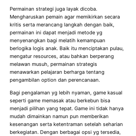
Permainan strategi juga layak dicoba.
Mengharuskan pemain agar memikirkan secara
kritis serta merancang langkah dengan baik,
permainan ini dapat menjadi metode yg
menyenangkan bagi melatih kemampuan
berlogika logis anak. Baik itu menciptakan pulau,
mengatur resources, atau bahkan berperang
melawan musuh, permainan strategis
menawarkan pelajaran berharga tentang
pengambilan option dan perencanaan.
Bagi pengalaman yg lebih nyaman, game kasual
seperti game memasak atau berkebun bisa
menjadi pilihan yang tepat. Game ini tidak hanya
mudah dimainkan namun pun memberikan
kesenangan serta ketentraman setelah seharian
berkegiatan. Dengan berbagai opsi yg tersedia,