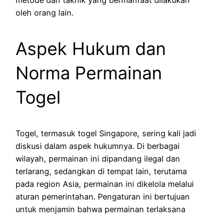
metode dan taknik yang bermanfaat dilakukan
oleh orang lain.
Aspek Hukum dan
Norma Permainan
Togel
Togel, termasuk togel Singapore, sering kali jadi
diskusi dalam aspek hukumnya. Di berbagai
wilayah, permainan ini dipandang ilegal dan
terlarang, sedangkan di tempat lain, terutama
pada region Asia, permainan ini dikelola melalui
aturan pemerintahan. Pengaturan ini bertujuan
untuk menjamin bahwa permainan terlaksana