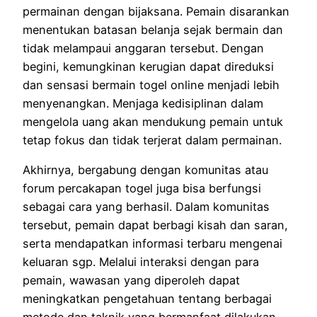
permainan dengan bijaksana. Pemain disarankan
menentukan batasan belanja sejak bermain dan
tidak melampaui anggaran tersebut. Dengan
begini, kemungkinan kerugian dapat direduksi
dan sensasi bermain togel online menjadi lebih
menyenangkan. Menjaga kedisiplinan dalam
mengelola uang akan mendukung pemain untuk
tetap fokus dan tidak terjerat dalam permainan.
Akhirnya, bergabung dengan komunitas atau
forum percakapan togel juga bisa berfungsi
sebagai cara yang berhasil. Dalam komunitas
tersebut, pemain dapat berbagi kisah dan saran,
serta mendapatkan informasi terbaru mengenai
keluaran sgp. Melalui interaksi dengan para
pemain, wawasan yang diperoleh dapat
meningkatkan pengetahuan tentang berbagai