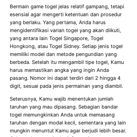
Bermain game togel jelas relatif gampang, tetapi
esensial agar mengerti ketentuan dan prosedur
yang berlaku. Yang pertama, Anda harus
mengidentifikasi varian togel yang akan diikuti,
yang antara lain Togel Singapore, Togel
Hongkong, atau Togel Sidney. Setiap jenis togel
memiliki model dan metode pengundian yang
berbeda. Setelah itu mengambil tipe togel, Kamu
harus memastikan angka yang ingin Anda
pasang. Nomor ini dapat terdiri dari 2 hingga 4
digit, sesuai pada jenis permainan yang diambil.
Seterusnya, Kamu wajib menentukan jumlah
taruhan yang mau dipasang. Sebagian bandar
togel memungkinkan Anda untuk memasang
taruhan dengan modal kecil, sementara yang lain
mungkin menuntut Kamu agar berjudi lebih besar.