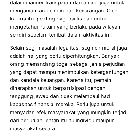
dalam manner transparan dan aman, juga untuk
mengamankan pemain dari kecurangan. Oleh
karena itu, penting bagi partisipan untuk
mengetahui hukum yang berlaku pada wilayah
sendiri sebelum terlibat dalam aktivitas ini.
Selain segi masalah legalitas, segmen moral juga
adalah hal yang perlu diperhitungkan. Banyak
orang memandang togel sebagai jenis perjudian
yang dapat mampu menimbulkan ketergantungan
dan kendala keuangan. Karena itu, pemain
diharapkan untuk berpartisipasi dengan
tanggung jawab dan tidak melampaui had
kapasitas finansial mereka. Perlu juga untuk
menyadari efek masyarakat yang mungkin terjadi
dari perjudian, entah itu itu individu maupun
masyarakat secara.