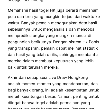
Memahami hasil togel HK juga berarti memahami
pola dan tren yang mungkin terjadi dari waktu ke
waktu. Banyak pemain menggunakan data hasil
sebelumnya untuk menganalisis dan mencoba
memprediksi angka yang mungkin muncul di
pengundian berikutnya. Dengan sistem Hk Pools
yang transparan, pemain dapat melihat statistik
dan hasil yang telah dirilis, sehingga membantu
mereka dalam membuat keputusan yang lebih
baik untuk taruhan mereka.
Akhir dari setiap sesi Live Draw Hongkong
adalah momen-momen yang mendebarkan, dan
bagi banyak orang, ini adalah kesempatan untuk
meraih keuntungan besar. Namun, penting untuk
diingat bahwa togel adalah permainan yang