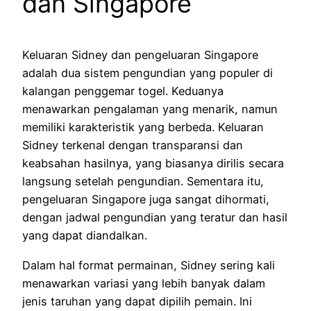
dan Singapore
Keluaran Sidney dan pengeluaran Singapore
adalah dua sistem pengundian yang populer di
kalangan penggemar togel. Keduanya
menawarkan pengalaman yang menarik, namun
memiliki karakteristik yang berbeda. Keluaran
Sidney terkenal dengan transparansi dan
keabsahan hasilnya, yang biasanya dirilis secara
langsung setelah pengundian. Sementara itu,
pengeluaran Singapore juga sangat dihormati,
dengan jadwal pengundian yang teratur dan hasil
yang dapat diandalkan.
Dalam hal format permainan, Sidney sering kali
menawarkan variasi yang lebih banyak dalam
jenis taruhan yang dapat dipilih pemain. Ini