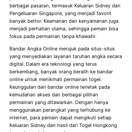
berbagai pasaran, termasuk Keluaran Sidney dan
Pengeluaran Singapore, yang menjadi favorit
banyak bettor. Keamanan dan kenyamanan juga
menjadi perhatian utama, sehingga pemain bisa
fokus pada permainan tanpa khawatir.
Bandar Angka Online merujuk pada situs-situs
yang menyediakan layanan taruhan angka secara
digital. Dalam era teknologi yang terus
berkembang, banyak orang beralih ke bandar
online untuk menikmati permainan togel.
Keunggulan dari bandar online terletak pada
kemudahan akses dan berbagai pilihan
permainan yang ditawarkan. Dengan hanya
menggunakan perangkat yang terhubung ke
internet, para pemain dapat mengikuti setiap
Keluaran Sidney dan hasil dari Togel Hongkong