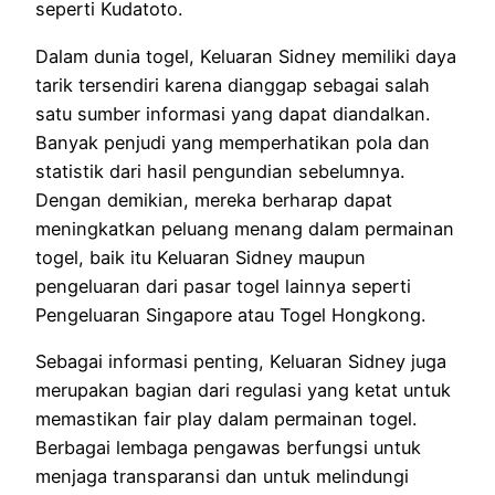
seperti Kudatoto.
Dalam dunia togel, Keluaran Sidney memiliki daya
tarik tersendiri karena dianggap sebagai salah
satu sumber informasi yang dapat diandalkan.
Banyak penjudi yang memperhatikan pola dan
statistik dari hasil pengundian sebelumnya.
Dengan demikian, mereka berharap dapat
meningkatkan peluang menang dalam permainan
togel, baik itu Keluaran Sidney maupun
pengeluaran dari pasar togel lainnya seperti
Pengeluaran Singapore atau Togel Hongkong.
Sebagai informasi penting, Keluaran Sidney juga
merupakan bagian dari regulasi yang ketat untuk
memastikan fair play dalam permainan togel.
Berbagai lembaga pengawas berfungsi untuk
menjaga transparansi dan untuk melindungi