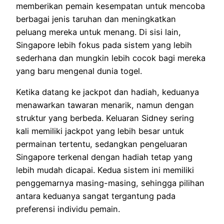
memberikan pemain kesempatan untuk mencoba
berbagai jenis taruhan dan meningkatkan
peluang mereka untuk menang. Di sisi lain,
Singapore lebih fokus pada sistem yang lebih
sederhana dan mungkin lebih cocok bagi mereka
yang baru mengenal dunia togel.
Ketika datang ke jackpot dan hadiah, keduanya
menawarkan tawaran menarik, namun dengan
struktur yang berbeda. Keluaran Sidney sering
kali memiliki jackpot yang lebih besar untuk
permainan tertentu, sedangkan pengeluaran
Singapore terkenal dengan hadiah tetap yang
lebih mudah dicapai. Kedua sistem ini memiliki
penggemarnya masing-masing, sehingga pilihan
antara keduanya sangat tergantung pada
preferensi individu pemain.