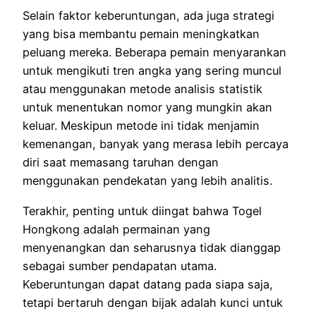
Selain faktor keberuntungan, ada juga strategi
yang bisa membantu pemain meningkatkan
peluang mereka. Beberapa pemain menyarankan
untuk mengikuti tren angka yang sering muncul
atau menggunakan metode analisis statistik
untuk menentukan nomor yang mungkin akan
keluar. Meskipun metode ini tidak menjamin
kemenangan, banyak yang merasa lebih percaya
diri saat memasang taruhan dengan
menggunakan pendekatan yang lebih analitis.
Terakhir, penting untuk diingat bahwa Togel
Hongkong adalah permainan yang
menyenangkan dan seharusnya tidak dianggap
sebagai sumber pendapatan utama.
Keberuntungan dapat datang pada siapa saja,
tetapi bertaruh dengan bijak adalah kunci untuk