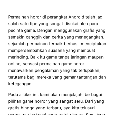
Permainan horor di perangkat Android telah jadi
salah satu tipe yang sangat disukai oleh para
pecinta game. Dengan menggunakan grafis yang
semakin canggih dan cerita yang menegangkan,
sejumlah permainan terbaik berhasil menciptakan
mempersembahkan suasana yang membuat
merinding. Baik itu game tanpa jaringan maupun
online, sensasi permainan game horor
menawarkan pengalaman yang tak terlupakan,
terutama bagi mereka yang gemar tantangan dan
ketegangan.
Pada artikel ini, kami akan menjelajahi berbagai
pilihan game horror yang sangat seru. Dari yang
gratis hingga yang terbaru, ayo kita telusuri
permainan terkenal yang patut dicoba. Kami juga