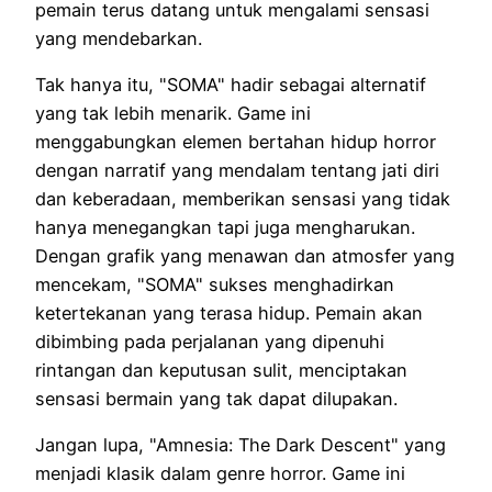
pemain terus datang untuk mengalami sensasi
yang mendebarkan.
Tak hanya itu, "SOMA" hadir sebagai alternatif
yang tak lebih menarik. Game ini
menggabungkan elemen bertahan hidup horror
dengan narratif yang mendalam tentang jati diri
dan keberadaan, memberikan sensasi yang tidak
hanya menegangkan tapi juga mengharukan.
Dengan grafik yang menawan dan atmosfer yang
mencekam, "SOMA" sukses menghadirkan
ketertekanan yang terasa hidup. Pemain akan
dibimbing pada perjalanan yang dipenuhi
rintangan dan keputusan sulit, menciptakan
sensasi bermain yang tak dapat dilupakan.
Jangan lupa, "Amnesia: The Dark Descent" yang
menjadi klasik dalam genre horror. Game ini