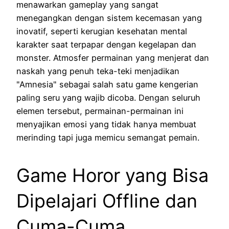
menawarkan gameplay yang sangat
menegangkan dengan sistem kecemasan yang
inovatif, seperti kerugian kesehatan mental
karakter saat terpapar dengan kegelapan dan
monster. Atmosfer permainan yang menjerat dan
naskah yang penuh teka-teki menjadikan
"Amnesia" sebagai salah satu game kengerian
paling seru yang wajib dicoba. Dengan seluruh
elemen tersebut, permainan-permainan ini
menyajikan emosi yang tidak hanya membuat
merinding tapi juga memicu semangat pemain.
Game Horor yang Bisa
Dipelajari Offline dan
Cuma-Cuma