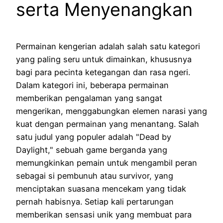
serta Menyenangkan
Permainan kengerian adalah salah satu kategori
yang paling seru untuk dimainkan, khususnya
bagi para pecinta ketegangan dan rasa ngeri.
Dalam kategori ini, beberapa permainan
memberikan pengalaman yang sangat
mengerikan, menggabungkan elemen narasi yang
kuat dengan permainan yang menantang. Salah
satu judul yang populer adalah "Dead by
Daylight," sebuah game berganda yang
memungkinkan pemain untuk mengambil peran
sebagai si pembunuh atau survivor, yang
menciptakan suasana mencekam yang tidak
pernah habisnya. Setiap kali pertarungan
memberikan sensasi unik yang membuat para