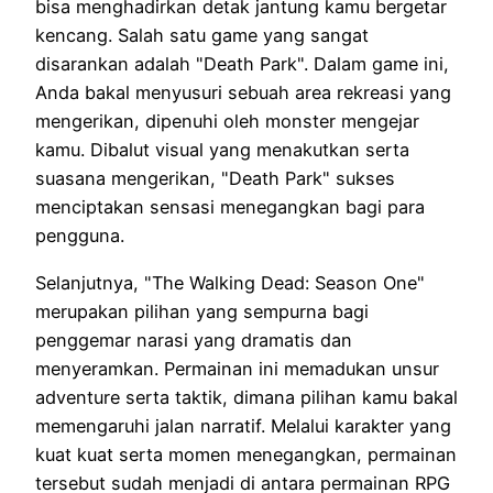
bisa menghadirkan detak jantung kamu bergetar
kencang. Salah satu game yang sangat
disarankan adalah "Death Park". Dalam game ini,
Anda bakal menyusuri sebuah area rekreasi yang
mengerikan, dipenuhi oleh monster mengejar
kamu. Dibalut visual yang menakutkan serta
suasana mengerikan, "Death Park" sukses
menciptakan sensasi menegangkan bagi para
pengguna.
Selanjutnya, "The Walking Dead: Season One"
merupakan pilihan yang sempurna bagi
penggemar narasi yang dramatis dan
menyeramkan. Permainan ini memadukan unsur
adventure serta taktik, dimana pilihan kamu bakal
memengaruhi jalan narratif. Melalui karakter yang
kuat kuat serta momen menegangkan, permainan
tersebut sudah menjadi di antara permainan RPG