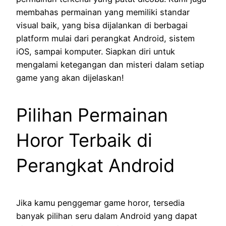
membahas permainan yang memiliki standar
visual baik, yang bisa dijalankan di berbagai
platform mulai dari perangkat Android, sistem
iOS, sampai komputer. Siapkan diri untuk
mengalami ketegangan dan misteri dalam setiap
game yang akan dijelaskan!
Pilihan Permainan
Horor Terbaik di
Perangkat Android
Jika kamu penggemar game horor, tersedia
banyak pilihan seru dalam Android yang dapat