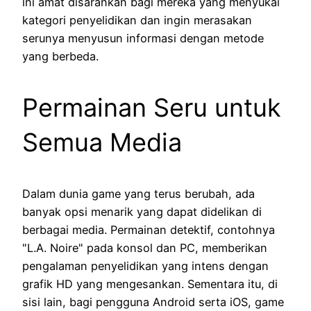
ini amat disarankan bagi mereka yang menyukai
kategori penyelidikan dan ingin merasakan
serunya menyusun informasi dengan metode
yang berbeda.
Permainan Seru untuk
Semua Media
Dalam dunia game yang terus berubah, ada
banyak opsi menarik yang dapat didelikan di
berbagai media. Permainan detektif, contohnya
"L.A. Noire" pada konsol dan PC, memberikan
pengalaman penyelidikan yang intens dengan
grafik HD yang mengesankan. Sementara itu, di
sisi lain, bagi pengguna Android serta iOS, game