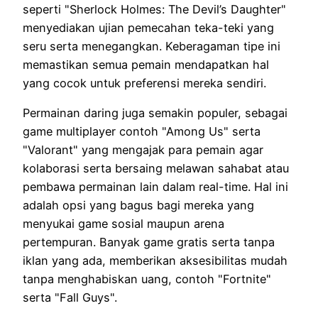
seperti "Sherlock Holmes: The Devil’s Daughter"
menyediakan ujian pemecahan teka-teki yang
seru serta menegangkan. Keberagaman tipe ini
memastikan semua pemain mendapatkan hal
yang cocok untuk preferensi mereka sendiri.
Permainan daring juga semakin populer, sebagai
game multiplayer contoh "Among Us" serta
"Valorant" yang mengajak para pemain agar
kolaborasi serta bersaing melawan sahabat atau
pembawa permainan lain dalam real-time. Hal ini
adalah opsi yang bagus bagi mereka yang
menyukai game sosial maupun arena
pertempuran. Banyak game gratis serta tanpa
iklan yang ada, memberikan aksesibilitas mudah
tanpa menghabiskan uang, contoh "Fortnite"
serta "Fall Guys".